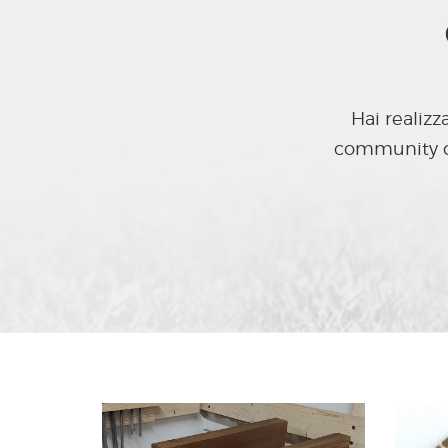
Hai realizz
community di 