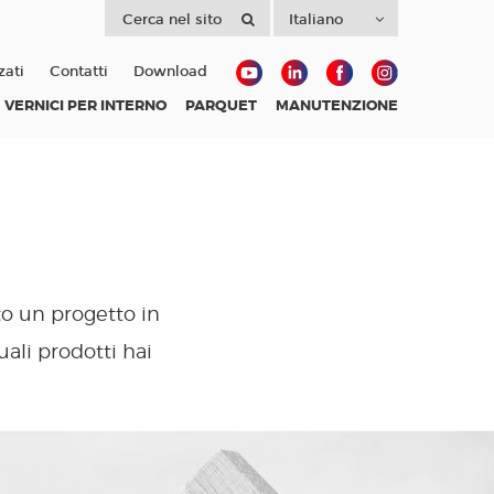
zati
Contatti
Download
VERNICI PER INTERNO
PARQUET
MANUTENZIONE
to un progetto in
ali prodotti hai