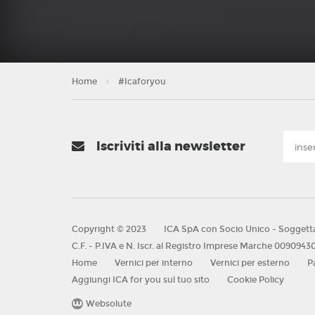
Home
#Icaforyou
Iscriviti alla newsletter
Copyright © 2023
ICA SpA con Socio Unico - Soggett
C.F. - P.IVA e N. Iscr. al Registro Imprese Marche 0090943
Home
Vernici per interno
Vernici per esterno
P
Aggiungi ICA for you sul tuo sito
Cookie Policy
Websolute