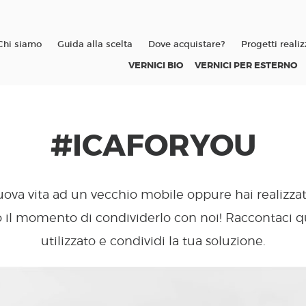
Chi siamo
Guida alla scelta
Dove acquistare?
Progetti realiz
VERNICI BIO
VERNICI PER ESTERNO
#ICAFORYOU
ova vita ad un vecchio mobile oppure hai realizza
to il momento di condividerlo con noi! Raccontaci qu
utilizzato e condividi la tua soluzione.