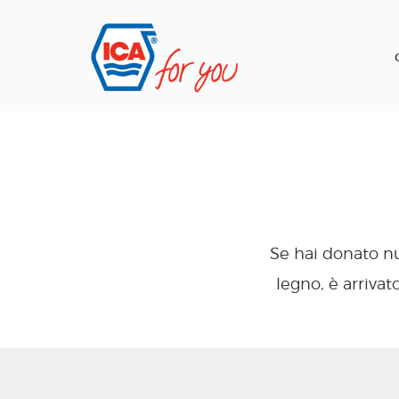
Se hai donato nu
legno, è arriva