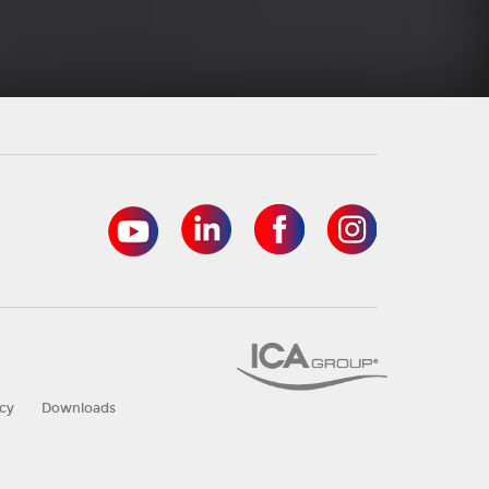
acy
Downloads