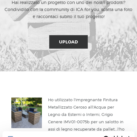
Hai realizzato un progetto con uno dei nostri prodotti?
Condividilo con la community di ICA for you, scatta una foto
e raccontaci subito il tuo progetto!
UPLOAD
Ho utilizzato l'impregnante Finitura
Metallizzato Ceroso all'Acqua per
Legno da Esterni o Interni, Grigio
Cenere IMV01-0075b per un salotto in
assi di legno recuperate da pallet...l'ho
applicato a spruzzo....il risultato finale