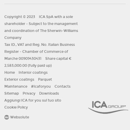
Copyright © 2023
ICA SpA with a sole
shareholder - Subject to the management
and coordination of The Sherwin-Williams
Company
Tax ID., VAT and Reg. No. Italian Business
Register - Chamber of Commerce of
Marche 00909430431
Share capital €
2,583,000.00 (fully paid up)
Home
Interior coatings
Exterior coatings
Parquet
Maintenance
#Icaforyou
Contacts
Sitemap
Privacy
Downloads
Aggiungi ICA for you sul tuo sito
Cookie Policy
Websolute