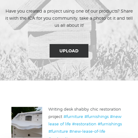
Have you created a project using one of our products? Share
it with the ICA for you community, take a photo ot it and tell
us all about it!
UPLOAD
Writing desk shabby chic restoration
project
#furniture
#furnishings
#new
lease of life
#restoration
#furnishings
#furniture
#new-lease-of-life