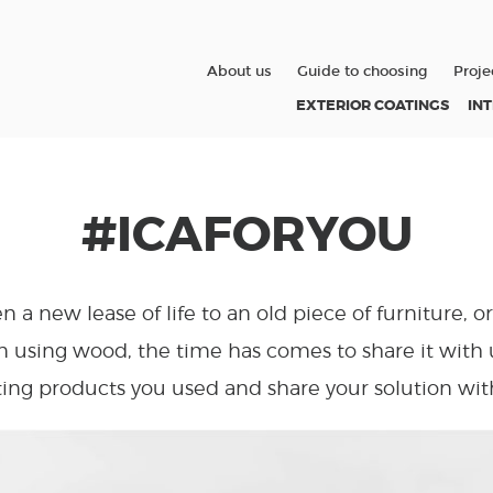
About us
Guide to choosing
Proje
EXTERIOR COATINGS
IN
#ICAFORYOU
en a new lease of life to an old piece of furniture, o
 using wood, the time has comes to share it with u
ing products you used and share your solution wit