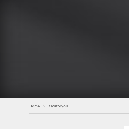
Home
#Icaforyou