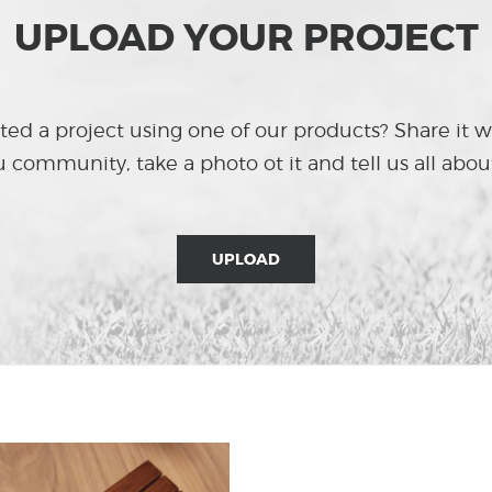
UPLOAD YOUR PROJECT
ed a project using one of our products? Share it w
 community, take a photo ot it and tell us all about
UPLOAD