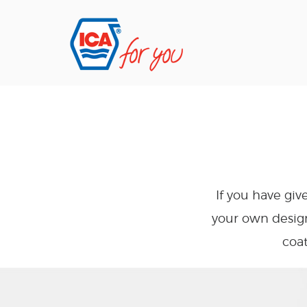
If you have giv
your own design
coat